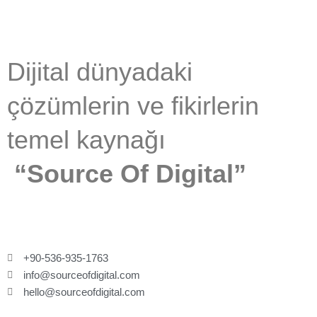
Dijital dünyadaki
çözümlerin ve fikirlerin
temel kaynağı
“Source Of Digital”
+90-536-935-1763
info@sourceofdigital.com
hello@sourceofdigital.com