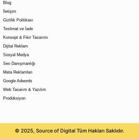
Blog
İletişim
Gizlilik Politikası
Teslimat ve İade
Konsept & Fikir Tasarımı
Dijital Reklam
Sosyal Medya
Seo Danışmanlığı
Meta Reklamları
Google Adwords
Web Tasarım & Yazılım
Prodüksiyon
© 2025, Source of Digital Tüm Hakları Saklıdır.