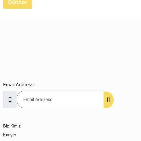
Gönder
*
Email Address
Biz Kimiz
Kariyer