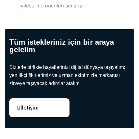
iyileştirme önerileri sunarız.
Tüm istekleriniz için bir araya
gelelim
Sizlerle birlikte hayallerinizi dijital dünyaya taşıyalım;
yenilikçi fikirlerimiz ve uzman ekibimizle markanızı
zirveye taşıyacak adımlar atalım.
İletişim